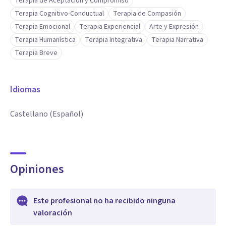
Terapia de Aceptación y Compromiso
Terapia Cognitivo-Conductual
Terapia de Compasión
Terapia Emocional
Terapia Experiencial
Arte y Expresión
Terapia Humanística
Terapia Integrativa
Terapia Narrativa
Terapia Breve
Idiomas
Castellano (Español)
Opiniones
Este profesional no ha recibido ninguna
valoración