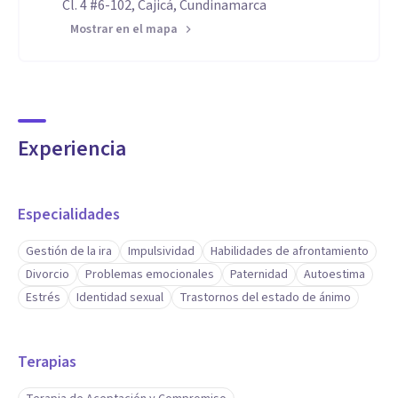
Cl. 4 #6-102, Cajicá, Cundinamarca
Mostrar en el mapa
Experiencia
Especialidades
Gestión de la ira
Impulsividad
Habilidades de afrontamiento
Divorcio
Problemas emocionales
Paternidad
Autoestima
Estrés
Identidad sexual
Trastornos del estado de ánimo
Terapias