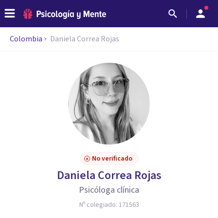
Colombia
Daniela Correa Rojas
No verificado
Daniela Correa Rojas
Psicóloga clínica
Nº colegiado:
171563