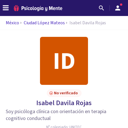
México
Ciudad López Mateos
Isabel Davila Rojas
No verificado
Isabel Davila Rojas
Soy psicóloga clínica con orientación en terapia
cognitivo conductual
Nº colegiado:
UNITEC