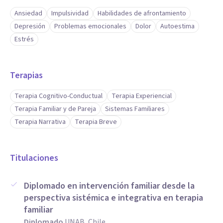
diagnostico.
Ansiedad
Impulsividad
Habilidades de afrontamiento
Depresión
Problemas emocionales
Dolor
Autoestima
Estrés
Terapias
Terapia Cognitivo-Conductual
Terapia Experiencial
Terapia Familiar y de Pareja
Sistemas Familiares
Terapia Narrativa
Terapia Breve
Titulaciones
Diplomado en intervención familiar desde la
perspectiva sistémica e integrativa en terapia
familiar
Diplomado
UNAB, Chile