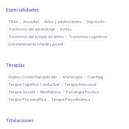
Especialidades
TDAH
Ansiedad
Niños y adolescentes
Depresión
Trastornos del aprendizaje
Estrés
Trastornos del estado de ánimo
Trastornos cognitivos
Entretenimiento infantil y juvenil
Terapias
Análisis Conductual Aplicado
Arteterapia
Coaching
Terapia Cognitivo-Conductual
Terapia Emocional
Terapia Gestalt
Mindfulness
Psicología Positiva
Terapia Psicoanalítica
Terapia Psicodinámica
Titulaciones