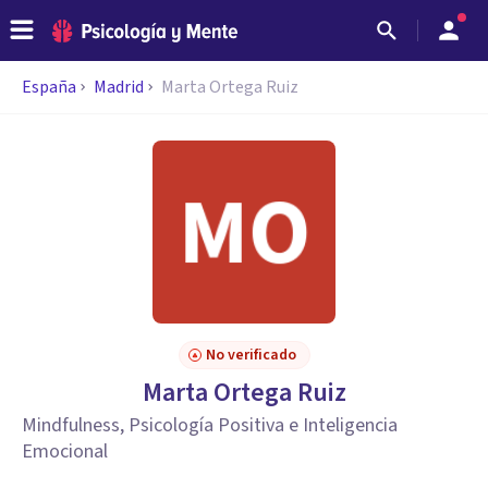
España
Madrid
Marta Ortega Ruiz
No verificado
Marta Ortega Ruiz
Mindfulness, Psicología Positiva e Inteligencia
Emocional