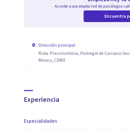
Accede a una amplia red de psicólogos calif
Encuentra p
Dirección principal
Rcda. Precolombina, Pedregal de Carrasco Sec
México, CDMX
Experiencia
Especialidades