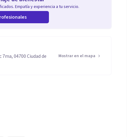
icados. Empatía y experiencia a tu servicio.
rofesionales
c 7ma, 04700 Ciudad de
Mostrar en el mapa