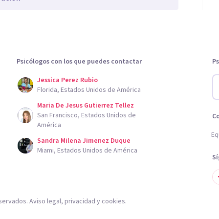
Psicólogos con los que puedes contactar
Ps
Jessica Perez Rubio
Florida, Estados Unidos de América
Maria De Jesus Gutierrez Tellez
San Francisco, Estados Unidos de
C
América
Eq
Sandra Milena Jimenez Duque
Miami, Estados Unidos de América
S
servados.
Aviso legal
,
privacidad
y
cookies
.