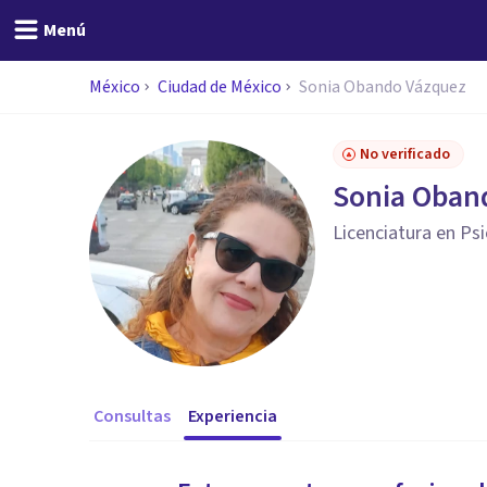
Menú
México
Ciudad de México
Sonia Obando Vázquez
No verificado
Sonia Oban
Licenciatura en Ps
Consultas
Experiencia