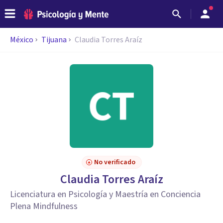
México
Tijuana
Claudia Torres Araíz
No verificado
Claudia Torres Araíz
Licenciatura en Psicología y Maestría en Conciencia
Plena Mindfulness