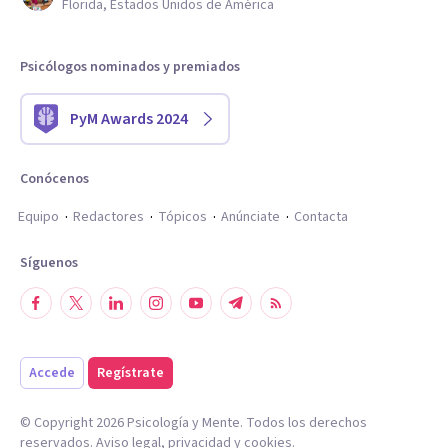
Florida, Estados Unidos de América
Psicólogos nominados y premiados
PyM Awards 2024
Conócenos
Equipo
Redactores
Tópicos
Anúnciate
Contacta
Síguenos
Accede
Regístrate
© Copyright
2026
Psicología y Mente. Todos los derechos
reservados.
Aviso legal
,
privacidad
y
cookies
.