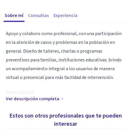
Sobre mí
Consultas
Experiencia
Apoyo y colaboro como profesional, con una participación
en la atención de casos y problemas en la población en
general. Diseño de talleres, charlas o programas
preventivos para familias, instituciones educativas. brindo
un acompañamiento integral a los usuarios de manera
virtual o presencial para más facilidad de intervención.
Especialidad
Ver descripción completa
Soy Neuropsicóloga especializada en evaluación, detección
y acompañamiento de dificultades cognitivas, emocionales
Estos son otros profesionales que te pueden
y de aprendizaje en niños, adolescentes y adultos.
interesar
Adicionalmente, integro un enfoque terapéutico holístico,