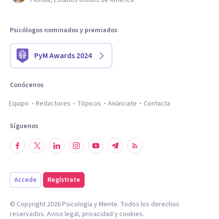
Florida, Estados Unidos de América
Psicólogos nominados y premiados
PyM Awards 2024
Conócenos
Equipo
Redactores
Tópicos
Anúnciate
Contacta
Síguenos
Accede
Regístrate
© Copyright
2026
Psicología y Mente. Todos los derechos
reservados.
Aviso legal
,
privacidad
y
cookies
.