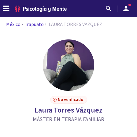
México
Irapuato
LAURA TORRES VÁZQUEZ
No verificado
Laura Torres Vázquez
MÁSTER EN TERAPIA FAMILIAR