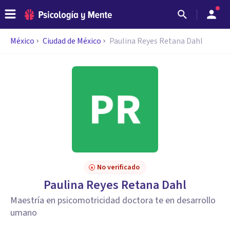
México
Ciudad de México
Paulina Reyes Retana Dahl
No verificado
Paulina Reyes Retana Dahl
Maestría en psicomotricidad doctora te en desarrollo
umano