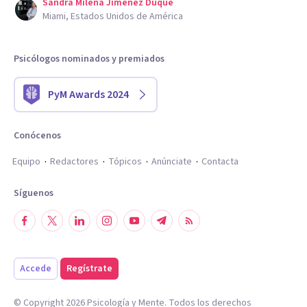
Sandra Milena Jimenez Duque
Miami, Estados Unidos de América
Psicólogos nominados y premiados
PyM Awards 2024
Conócenos
Equipo
Redactores
Tópicos
Anúnciate
Contacta
Síguenos
Accede
Regístrate
© Copyright
2026
Psicología y Mente. Todos los derechos