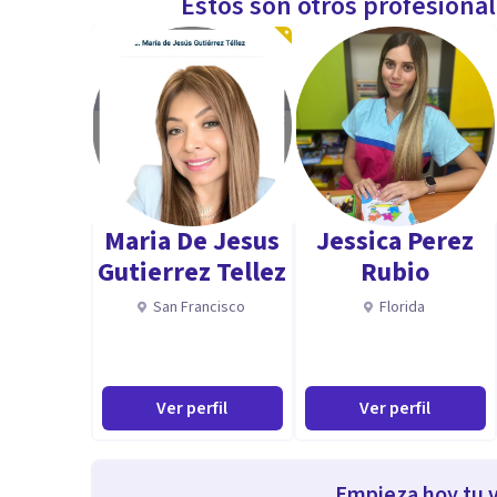
Estos son otros profesiona
Maria De Jesus
Jessica Perez
Gutierrez Tellez
Rubio
San Francisco
Florida
Ver perfil
Ver perfil
Empieza hoy tu v