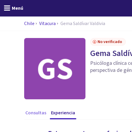
Menú
Chile
Vitacura
Gema Saldívar Valdivia
No verificado
Gema Saldív
Psicóloga clínica c
perspectiva de gé
Consultas
Experiencia