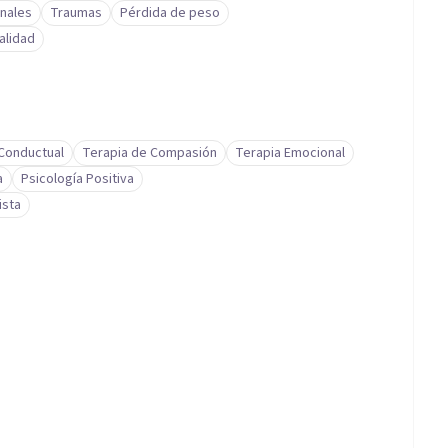
nales
Traumas
Pérdida de peso
alidad
-Conductual
Terapia de Compasión
Terapia Emocional
a
Psicología Positiva
ista