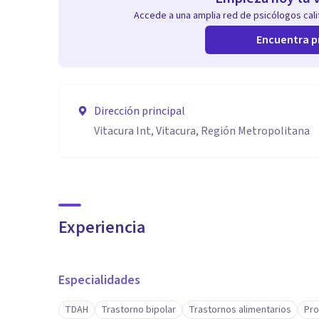
Accede a una amplia red de psicólogos calif
Encuentra p
Dirección principal
Vitacura Int, Vitacura, Región Metropolitana
Experiencia
Especialidades
TDAH
Trastorno bipolar
Trastornos alimentarios
Pro