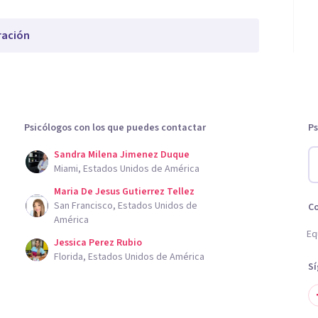
ración
Psicólogos con los que puedes contactar
Ps
Sandra Milena Jimenez Duque
Miami, Estados Unidos de América
Maria De Jesus Gutierrez Tellez
San Francisco, Estados Unidos de
C
América
Eq
Jessica Perez Rubio
Florida, Estados Unidos de América
S