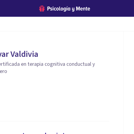
ar Valdivia
ertificada en terapia cognitiva conductual y
nero