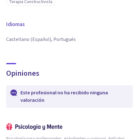
Terapia Constructivista
Idiomas
Castellano (Español), Portugués
Opiniones
Este profesional no ha recibido ninguna
valoración
Psicología para profesionales, estudiantes y curiosos. Artículos