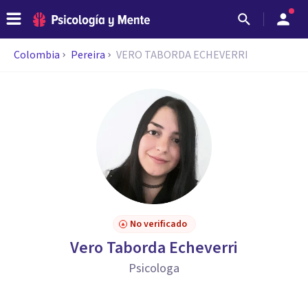
Colombia
Pereira
VERO TABORDA ECHEVERRI
No verificado
Vero Taborda Echeverri
Psicologa