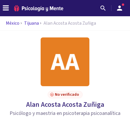
México
Tijuana
Alan Acosta Acosta Zuñiga
No verificado
Alan Acosta Acosta Zuñiga
Psicólogo y maestria en psicoterapia psicoanalítica