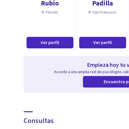
Rubio
Padilla
Florida
San Francisco
Ver perfil
Ver perfil
Empieza hoy tu v
Accede a una amplia red de psicólogos calif
Encuentra p
Consultas