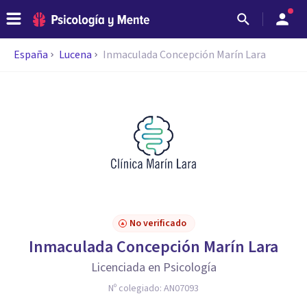
España
Lucena
Inmaculada Concepción Marín Lara
No verificado
Inmaculada Concepción Marín Lara
Licenciada en Psicología
Nº colegiado:
AN07093