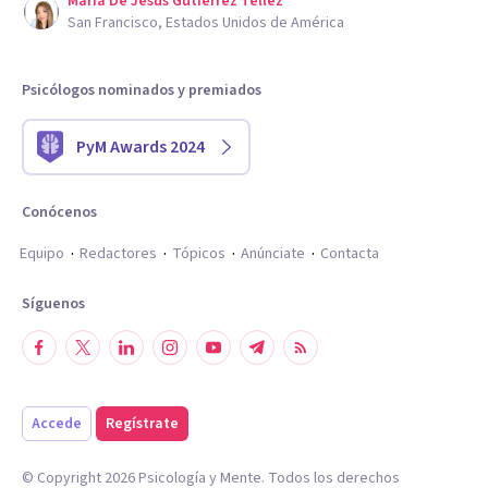
Maria De Jesus Gutierrez Tellez
San Francisco, Estados Unidos de América
Psicólogos nominados y premiados
PyM Awards 2024
Conócenos
Equipo
Redactores
Tópicos
Anúnciate
Contacta
Síguenos
Accede
Regístrate
© Copyright
2026
Psicología y Mente. Todos los derechos