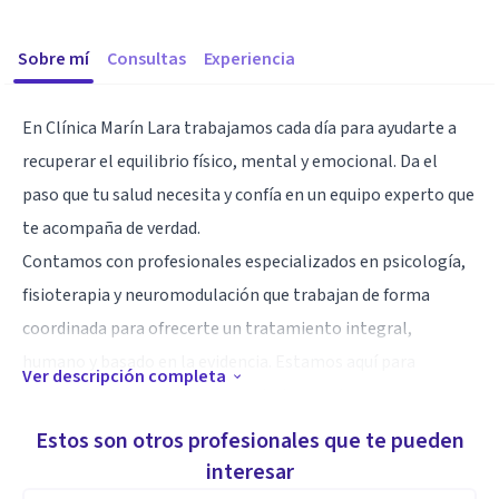
Sobre mí
Consultas
Experiencia
En Clínica Marín Lara trabajamos cada día para ayudarte a
recuperar el equilibrio físico, mental y emocional. Da el
paso que tu salud necesita y confía en un equipo experto que
te acompaña de verdad.
Contamos con profesionales especializados en psicología,
fisioterapia y neuromodulación que trabajan de forma
coordinada para ofrecerte un tratamiento integral,
humano y basado en la evidencia. Estamos aquí para
Ver descripción completa
acompañarte, escucharte y ayudarte a mejorar.
Estos son otros profesionales que te pueden
Especialidad
interesar
-Psicología Clínica: