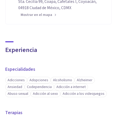
Sta. Cecilia 99, Coapa, Cafetales I, Coyoacán,
04918 Ciudad de México, CDMX
Mostrar en el mapa
Experiencia
Especialidades
Adicciones
Adopciones
Alcoholismo
Alzheimer
Ansiedad
Codependencia
Adicción a internet
Abuso sexual
Adicción al sexo
Adicción a los videojuegos
Terapias