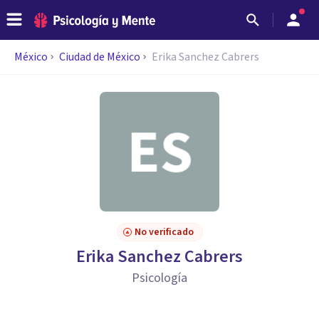
México
Ciudad de México
Erika Sanchez Cabrers
No verificado
Erika Sanchez Cabrers
Psicología