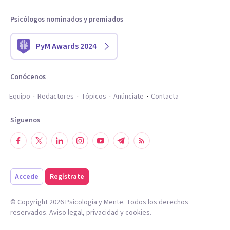
Psicólogos nominados y premiados
PyM Awards 2024
Conócenos
Equipo
Redactores
Tópicos
Anúnciate
Contacta
Síguenos
Accede
Regístrate
© Copyright
2026
Psicología y Mente. Todos los derechos
reservados.
Aviso legal
,
privacidad
y
cookies
.