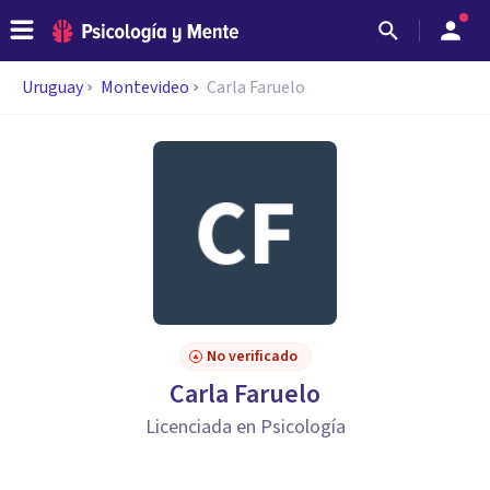
Uruguay
Montevideo
Carla Faruelo
No verificado
Carla Faruelo
Licenciada en Psicología