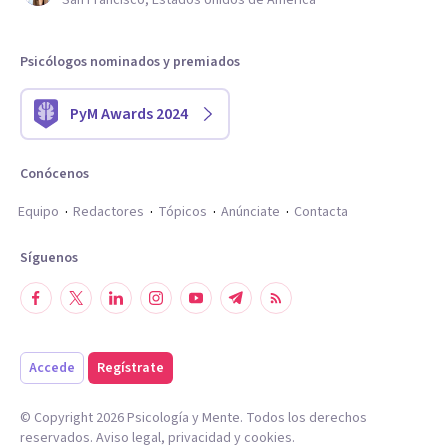
San Francisco, Estados Unidos de América
Psicólogos nominados y premiados
PyM Awards 2024
Conócenos
Equipo
Redactores
Tópicos
Anúnciate
Contacta
Síguenos
Accede
Regístrate
© Copyright
2026
Psicología y Mente. Todos los derechos
reservados.
Aviso legal
,
privacidad
y
cookies
.