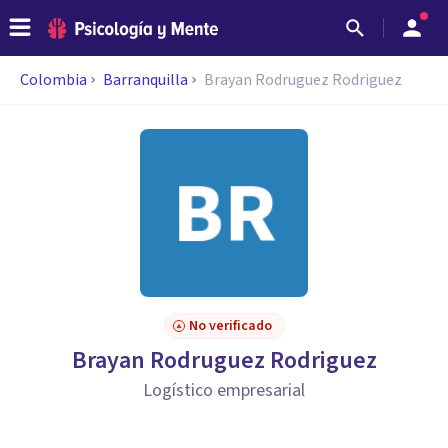
Colombia
Barranquilla
Brayan Rodruguez Rodriguez
No verificado
Brayan Rodruguez Rodriguez
Logístico empresarial