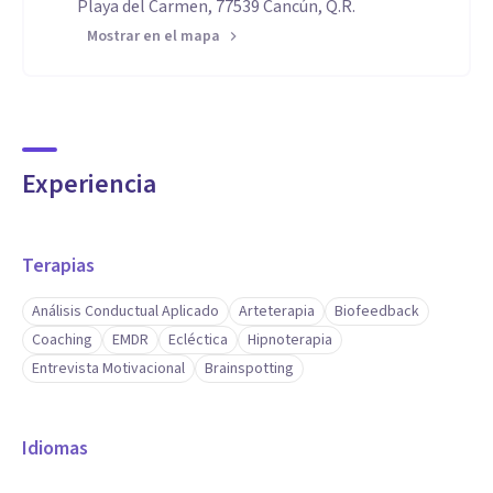
Playa del Carmen, 77539 Cancún, Q.R.
Mostrar en el mapa
Experiencia
Terapias
Análisis Conductual Aplicado
Arteterapia
Biofeedback
Coaching
EMDR
Ecléctica
Hipnoterapia
Entrevista Motivacional
Brainspotting
Idiomas