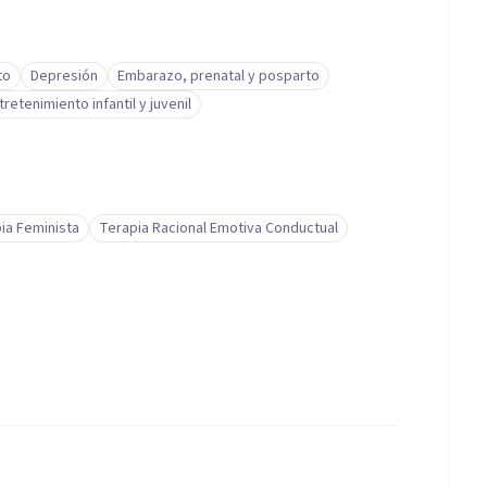
to
Depresión
Embarazo, prenatal y posparto
tretenimiento infantil y juvenil
ia Feminista
Terapia Racional Emotiva Conductual