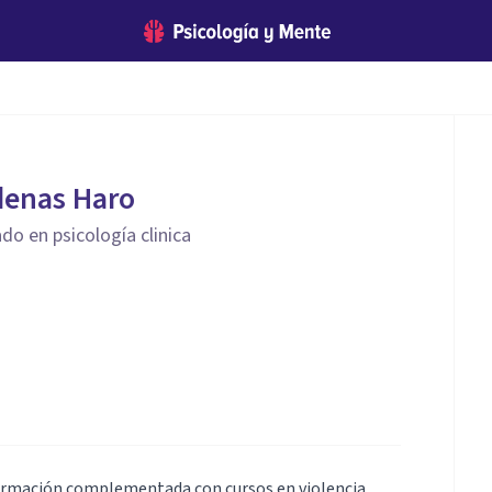
denas Haro
do en psicología clinica
formación complementada con cursos en violencia