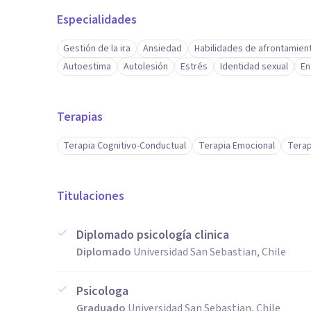
Especialidades
Gestión de la ira
Ansiedad
Habilidades de afrontamien
Autoestima
Autolesión
Estrés
Identidad sexual
En
Terapias
Terapia Cognitivo-Conductual
Terapia Emocional
Terap
Titulaciones
Diplomado psicología clinica
Diplomado
Universidad San Sebastian, Chile
Psicologa
Graduado
Universidad San Sebastian, Chile