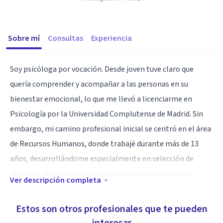
Sobre mí
Consultas
Experiencia
Soy psicóloga por vocación. Desde joven tuve claro que
quería comprender y acompañar a las personas en su
bienestar emocional, lo que me llevó a licenciarme en
Psicología por la Universidad Complutense de Madrid. Sin
embargo, mi camino profesional inicial se centró en el área
de Recursos Humanos, donde trabajé durante más de 13
años, desarrollándome especialmente en selección de
personal, movilidad internacional y administración de
Ver descripción completa
personal.
Estos son otros profesionales que te pueden
Esa etapa me aportó una sólida experiencia en el trato con