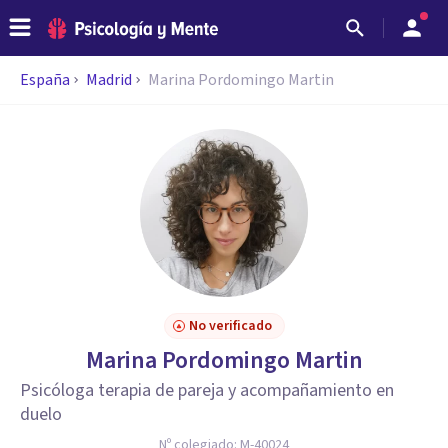
España
Madrid
Marina Pordomingo Martin
No verificado
Marina Pordomingo Martin
Psicóloga terapia de pareja y acompañamiento en
duelo
Nº colegiado:
M-40024