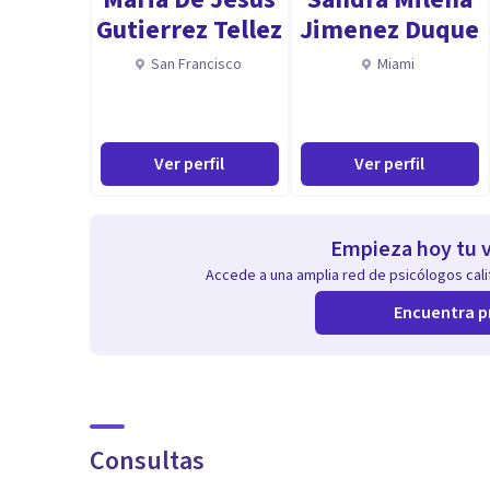
Gutierrez Tellez
Jimenez Duque
San Francisco
Miami
Ver perfil
Ver perfil
Empieza hoy tu v
Accede a una amplia red de psicólogos calif
Encuentra p
Consultas