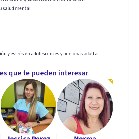
u salud mental.
ón y estrés en adolescentes y personas adultas.
les que te pueden interesar
Jessica Perez
Norma