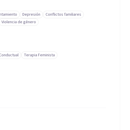
ontamiento
Depresión
Conflictos familiares
Violencia de género
-Conductual
Terapia Feminista