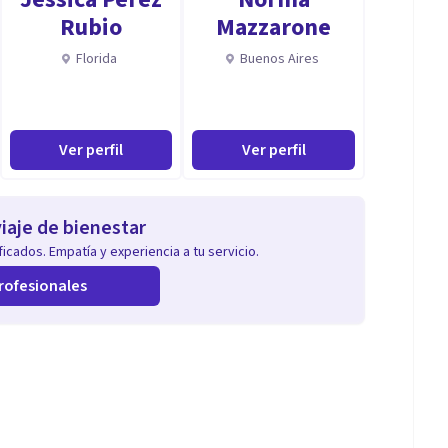
Rubio
Mazzarone
Florida
Buenos Aires
Ver perfil
Ver perfil
iaje de bienestar
icados. Empatía y experiencia a tu servicio.
rofesionales