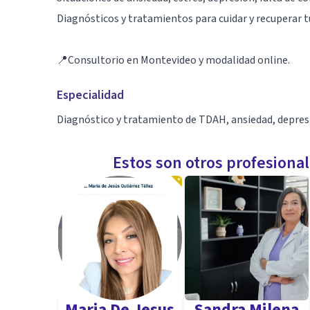
Diagnósticos y tratamientos para cuidar y recuperar t
📍Consultorio en Montevideo y modalidad online.
Especialidad
Diagnóstico y tratamiento de TDAH, ansiedad, depresi
Estos son otros profesiona
Maria De Jesus
Sandra Milena