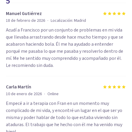
5
Manuel Gutiérrez
·
18 de febrero de 2026
Localización:
Madrid
Acudí a Francisco por un conjunto de problemas en mi vida
que llevaba arrastrando desde hace mucho tiempo y que se
acabaron haciendo bola. Él me ha ayudado a entender
porqué me pasaba lo que me pasaba y resolverlo dentro de
mí. Me he sentido muy comprendido y acompañado por él.
Le recomiendo sin duda.
Carla Martín
·
10 de enero de 2026
Online
Empecé a ir a terapia con Fran en un momento muy
complicado de mi vida, y encontré un lugar en el que ser yo
misma y poder hablar de todo lo que estaba viviendo sin
ataduras. El trabajo que he hecho con él me ha venido muy
bien!