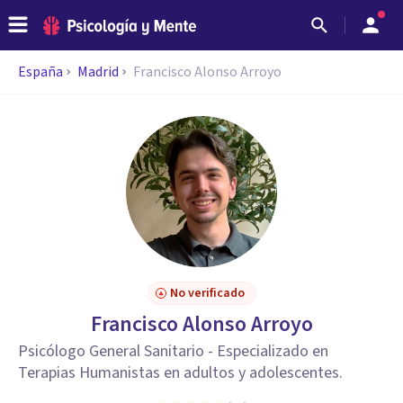
España
Madrid
Francisco Alonso Arroyo
No verificado
Francisco Alonso Arroyo
Psicólogo General Sanitario - Especializado en
Terapias Humanistas en adultos y adolescentes.