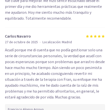
fue clave para mejorar. Me hizo sentir escuchado desde el
primer día y me dio herramientas prácticas que realmente
me ayudaron. Hoy me siento mucho más tranquilo y
equilibrado. Totalmente recomendable.
Carlos Navarro
·
27 de octubre de 2025
Localización:
Madrid
Acudí porque me di cuenta que no podía gestionar solo una
serie de circunstancias personales, la verdad que acudí con
pocas esperanzas porque son problemas que arrastro desde
hace mucho mucho tiempo. Aún siendo un poco pesimista
en un principio, he acabado consiguiendo revertir mi
situación a través de la terapia con Fran, su enfoque me ha
ayudado muchísimo, me he dado cuenta de la raíz de mis
problemas y me ha permitido afrontarlos, en general, le
estaré agradecido de por vida. Muchas gracias.
Francisco Alonso Arroyo