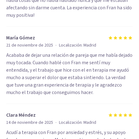
había cosas que no había hablado nunca y que me estaban
afectando sin darme cuenta. La experiencia con Fran ha sido
muy positiva!
María Gómez
·
21 de noviembre de 2025
Localización:
Madrid
Acababa de dejar una relación de pareja que me había dejado
muy tocada. Cuando hablé con Fran me sentí muy
entendida, y el trabajo que hice con el en terapia me ayudó
mucho a superar el dolor que estaba sintiendo. La verdad
que tuve una gran experiencia de terapia y le agradezco
mucho el trabajo que conseguimos hacer.
Clara Méndez
·
14 de noviembre de 2025
Localización:
Madrid
Acudí a terapia con Fran por ansiedad y estrés, y su apoyo