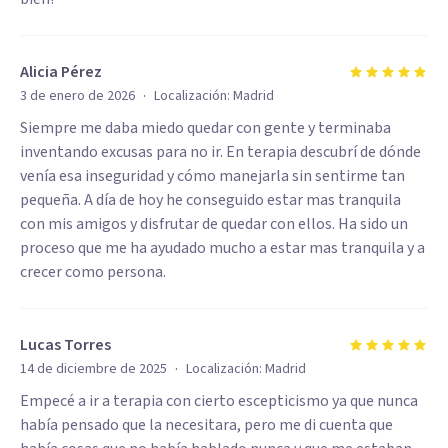
Alicia Pérez
·
3 de enero de 2026
Localización:
Madrid
Siempre me daba miedo quedar con gente y terminaba
inventando excusas para no ir. En terapia descubrí de dónde
venía esa inseguridad y cómo manejarla sin sentirme tan
pequeña. A día de hoy he conseguido estar mas tranquila
con mis amigos y disfrutar de quedar con ellos. Ha sido un
proceso que me ha ayudado mucho a estar mas tranquila y a
crecer como persona.
Lucas Torres
·
14 de diciembre de 2025
Localización:
Madrid
Empecé a ir a terapia con cierto escepticismo ya que nunca
había pensado que la necesitara, pero me di cuenta que