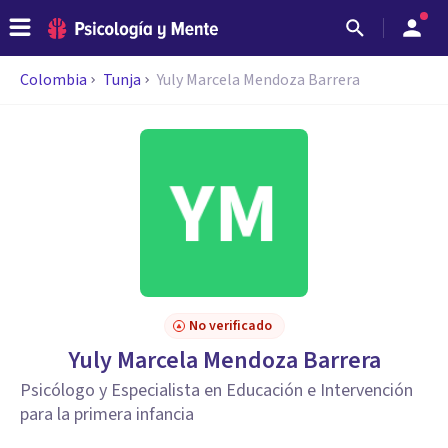
Colombia
Tunja
Yuly Marcela Mendoza Barrera
No verificado
Yuly Marcela Mendoza Barrera
Psicólogo y Especialista en Educación e Intervención
para la primera infancia