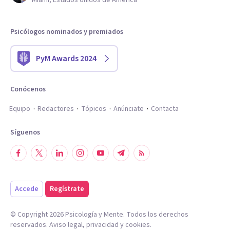
Miami, Estados Unidos de América
Psicólogos nominados y premiados
PyM Awards 2024
Conócenos
Equipo
Redactores
Tópicos
Anúnciate
Contacta
Síguenos
Accede
Regístrate
© Copyright
2026
Psicología y Mente. Todos los derechos
reservados.
Aviso legal
,
privacidad
y
cookies
.