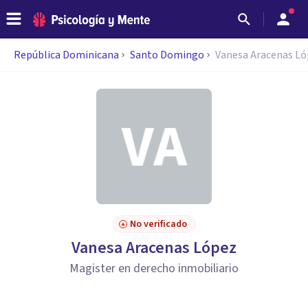
República Dominicana
Santo Domingo
Vanesa Aracenas L
No verificado
Vanesa Aracenas López
Magister en derecho inmobiliario