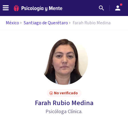
México
Santiago de Querétaro
Farah Rubio Medina
No verificado
Farah Rubio Medina
Psicóloga Clínica.