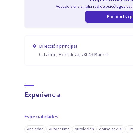
Accede a una amplia red de psicólogos calif
Encuentra p
Dirección principal
C. Laurin, Hortaleza, 28043 Madrid
Experiencia
Especialidades
Ansiedad
Autoestima
Autolesión
Abuso sexual
Tr