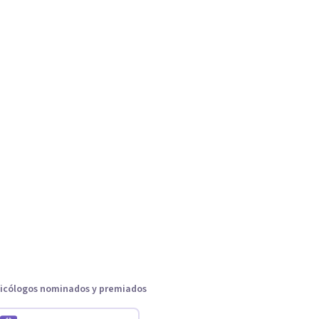
icólogos nominados y premiados