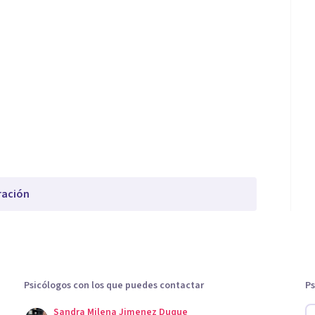
ración
Psicólogos con los que puedes contactar
Ps
Sandra Milena Jimenez Duque