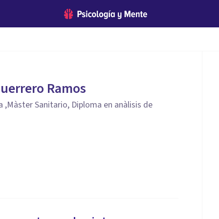
Guerrero Ramos
 ,Màster Sanitario, Diploma en anàlisis de