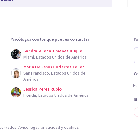
Psicólogos con los que puedes contactar
Ps
Sandra Milena Jimenez Duque
Miami, Estados Unidos de América
Maria De Jesus Gutierrez Tellez
San Francisco, Estados Unidos de
C
América
Eq
Jessica Perez Rubio
Florida, Estados Unidos de América
S
servados.
Aviso legal
,
privacidad
y
cookies
.