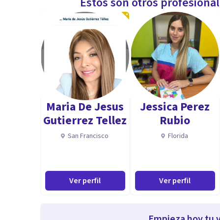
Estos son otros profesiona
Maria De Jesus
Jessica Perez
Gutierrez Tellez
Rubio
San Francisco
Florida
Ver perfil
Ver perfil
Empieza hoy tu v