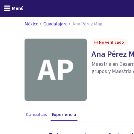
Menú
México
Guadalajara
Ana Pérez Mag
No verificado
Ana Pérez 
Maestría en Desar
grupos y Maestría 
Consultas
Experiencia