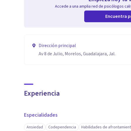
Accede a una amplia red de psicólogos calif
Encuentra p
Dirección principal
Av 8 de Julio, Morelos, Guadalajara, Jal.
Experiencia
Especialidades
Ansiedad
Codependencia
Habilidades de afrontamien