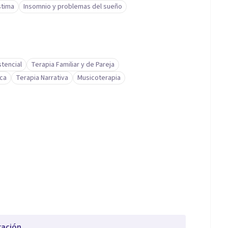
stima
Insomnio y problemas del sueño
stencial
Terapia Familiar y de Pareja
ica
Terapia Narrativa
Musicoterapia
ración