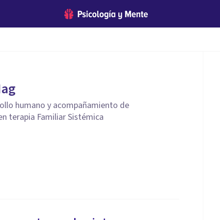
Mag
rollo humano y acompañamiento de
en terapia Familiar Sistémica