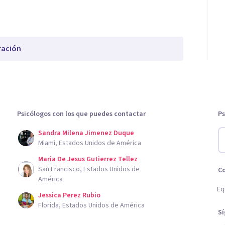
ración
Psicólogos con los que puedes contactar
Ps
Sandra Milena Jimenez Duque
Miami, Estados Unidos de América
Maria De Jesus Gutierrez Tellez
San Francisco, Estados Unidos de
C
América
Eq
Jessica Perez Rubio
Florida, Estados Unidos de América
S