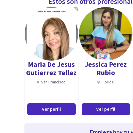
Estos son otros profesiona
Maria De Jesus
Jessica Perez
Gutierrez Tellez
Rubio
San Francisco
Florida
Ver perfil
Ver perfil
Empieza hoy tu v