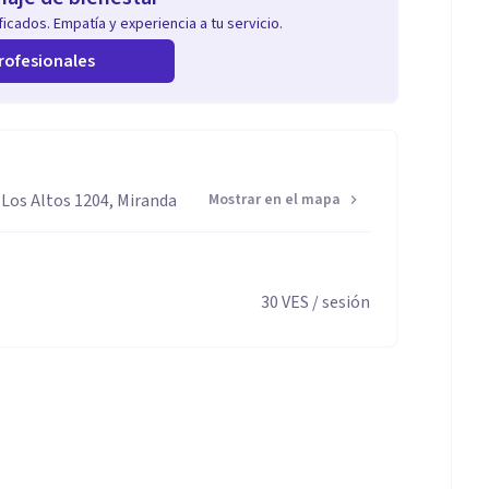
icados. Empatía y experiencia a tu servicio.
rofesionales
 Los Altos 1204, Miranda
Mostrar en el mapa
30
VES
/ sesión