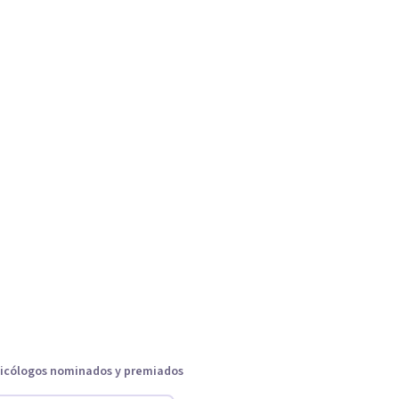
icólogos nominados y premiados