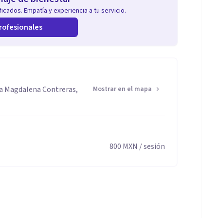
icados. Empatía y experiencia a tu servicio.
rofesionales
La Magdalena Contreras,
Mostrar en el mapa
800
MXN
/ sesión