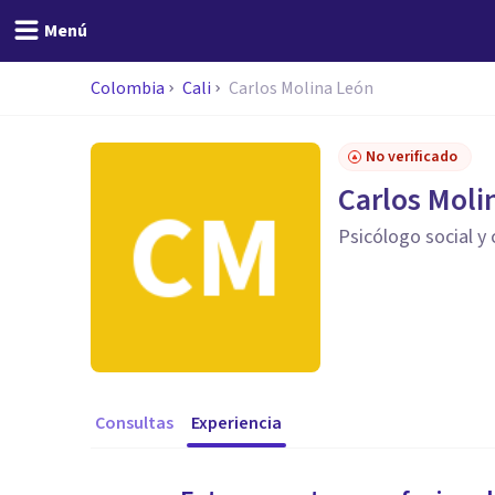
Menú
Colombia
Cali
Carlos Molina León
No verificado
Carlos Moli
Psicólogo social y
Consultas
Experiencia