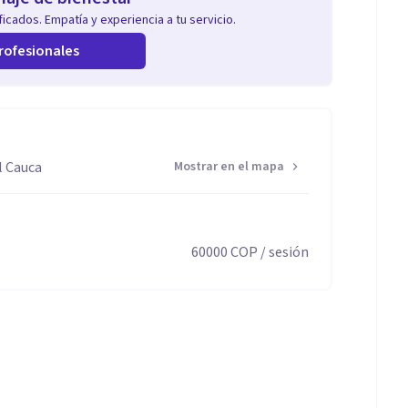
icados. Empatía y experiencia a tu servicio.
rofesionales
l Cauca
Mostrar en el mapa
60000
COP
/ sesión