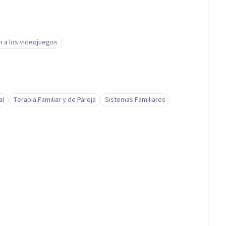
n a los videojuegos
al
Terapia Familiar y de Pareja
Sistemas Familiares