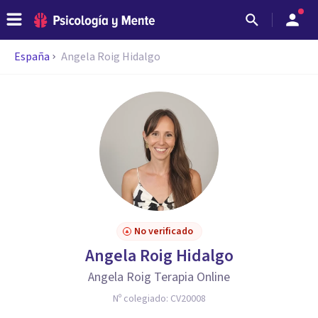
España
Angela Roig Hidalgo
No verificado
Angela Roig Hidalgo
Angela Roig Terapia Online
Nº colegiado:
CV20008