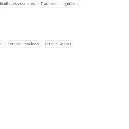
ificultades escolares
Trastornos cognitivos
al
Terapia Emocional
Terapia Gestalt