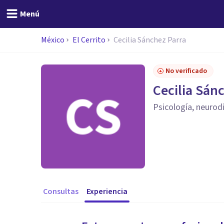
Menú
México
El Cerrito
Cecilia Sánchez Parra
No verificado
Cecilia Sán
Psicología, neurod
Consultas
Experiencia