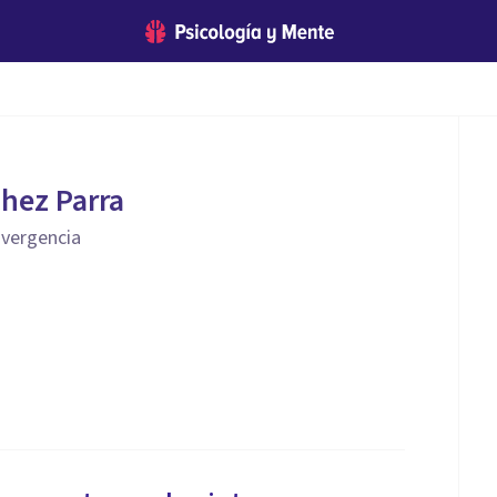
chez Parra
ivergencia