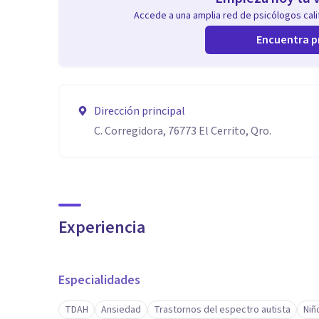
Accede a una amplia red de psicólogos calif
Encuentra p
Dirección principal
C. Corregidora, 76773 El Cerrito, Qro.
Experiencia
Especialidades
TDAH
Ansiedad
Trastornos del espectro autista
Niñ