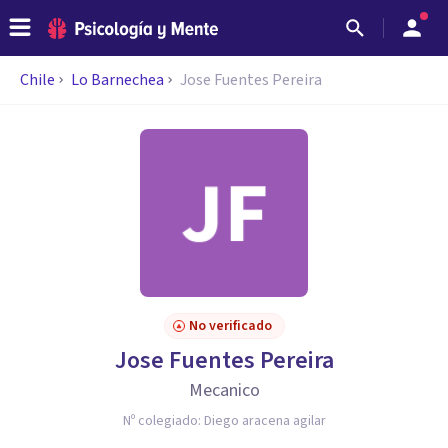
Chile
Lo Barnechea
Jose Fuentes Pereira
No verificado
Jose Fuentes Pereira
Mecanico
Nº colegiado:
Diego aracena agilar