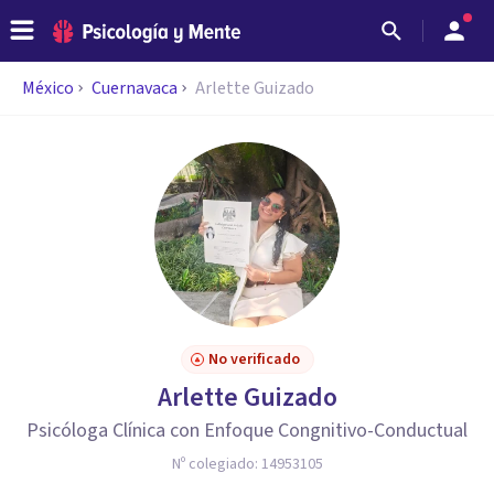
México
Cuernavaca
Arlette Guizado
No verificado
Arlette Guizado
Psicóloga Clínica con Enfoque Congnitivo-Conductual
Nº colegiado:
14953105