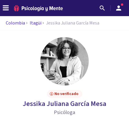
Colombia
Itagüi
Jessika Juliana García Mesa
No verificado
Jessika Juliana García Mesa
Psicóloga