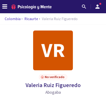
Colombia
Ricaurte
Valeria Ruiz Figueredo
No verificado
Valeria Ruiz Figueredo
Abogaba