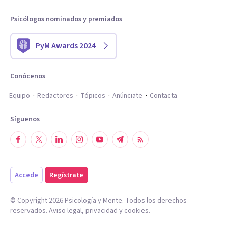
Psicólogos nominados y premiados
PyM Awards 2024
Conócenos
Equipo
Redactores
Tópicos
Anúnciate
Contacta
Síguenos
Accede
Regístrate
© Copyright
2026
Psicología y Mente. Todos los derechos
reservados.
Aviso legal
,
privacidad
y
cookies
.