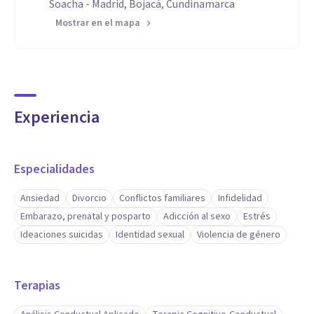
Soacha - Madrid, Bojacá, Cundinamarca
Mostrar en el mapa
Experiencia
Especialidades
Ansiedad
Divorcio
Conflictos familiares
Infidelidad
Embarazo, prenatal y posparto
Adicción al sexo
Estrés
Ideaciones suicidas
Identidad sexual
Violencia de género
Terapias