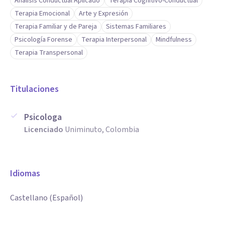
Análisis Conductual Aplicado
Terapia Cognitivo-Conductual
Terapia Emocional
Arte y Expresión
Terapia Familiar y de Pareja
Sistemas Familiares
Psicología Forense
Terapia Interpersonal
Mindfulness
Terapia Transpersonal
Titulaciones
Psicologa
Licenciado
Uniminuto, Colombia
Idiomas
Castellano (Español)