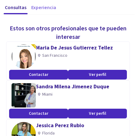
Consultas
Experiencia
Estos son otros profesionales que te pueden
interesar
Maria De Jesus Gutierrez Tellez
San Francisco
Contactar
Ver perfil
Sandra Milena Jimenez Duque
Miami
Contactar
Ver perfil
Jessica Perez Rubio
Florida