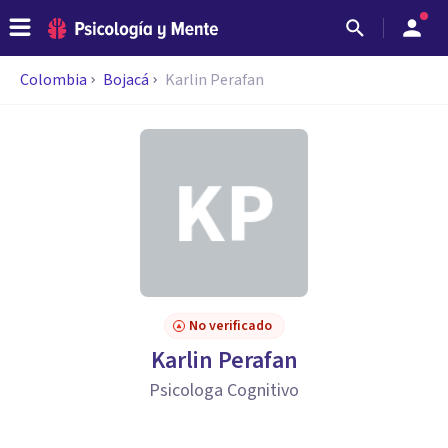
Colombia
Bojacá
Karlin Perafan
No verificado
Karlin Perafan
Psicologa Cognitivo