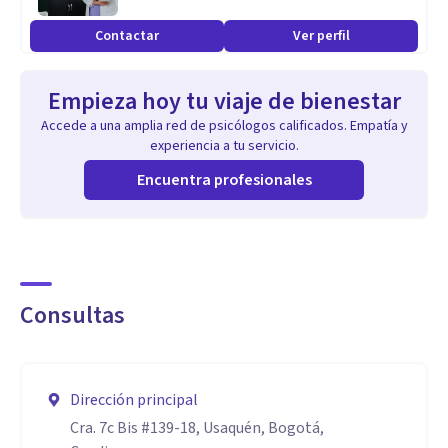
crear, y que cada proceso terapéutico puede convertirse en
Contactar
Ver perfil
una obra viva de autoconocimiento y transformación.
Empieza hoy tu viaje de bienestar
Accede a una amplia red de psicólogos calificados. Empatía y
experiencia a tu servicio.
Encuentra profesionales
Consultas
Dirección principal
Cra. 7c Bis #139-18, Usaquén, Bogotá,