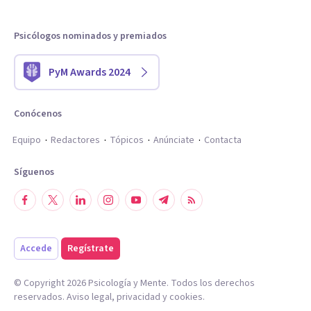
Psicólogos nominados y premiados
PyM Awards 2024
Conócenos
Equipo
Redactores
Tópicos
Anúnciate
Contacta
Síguenos
Accede
Regístrate
© Copyright
2026
Psicología y Mente. Todos los derechos
reservados.
Aviso legal
,
privacidad
y
cookies
.