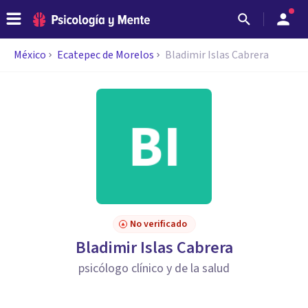
México
Ecatepec de Morelos
Bladimir Islas Cabrera
No verificado
Bladimir Islas Cabrera
psicólogo clínico y de la salud