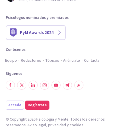
Miami, Estados Unidos de América
Psicólogos nominados y premiados
PyM Awards 2024
Conócenos
Equipo
Redactores
Tópicos
Anúnciate
Contacta
Síguenos
Accede
Regístrate
© Copyright
2026
Psicología y Mente. Todos los derechos
reservados.
Aviso legal
,
privacidad
y
cookies
.