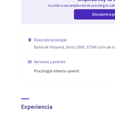
Accede a una amplia red de psicólogos calif
Encuentra p
Dirección principal
Bahía de Panamá, Delta 2000, 37549 León de l
Servicios y precios
Psicología infanto-juvenil
Experiencia