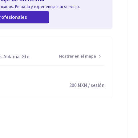
icados. Empatía y experiencia a tu servicio.
rofesionales
os Aldama, Gto.
Mostrar en el mapa
200
MXN
/ sesión