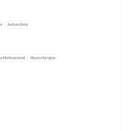
io
Autoestima
ta Motivacional
Musicoterapia