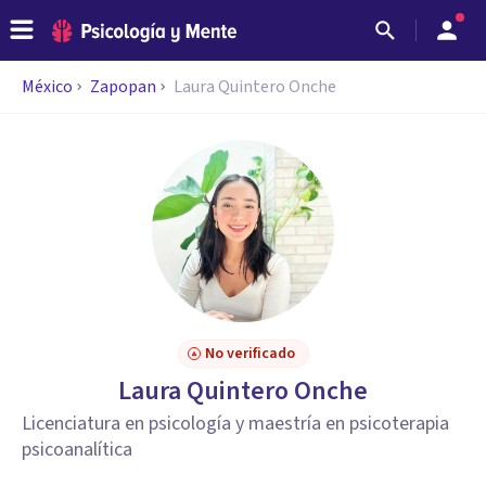
México
Zapopan
Laura Quintero Onche
No verificado
Laura Quintero Onche
Licenciatura en psicología y maestría en psicoterapia
psicoanalítica