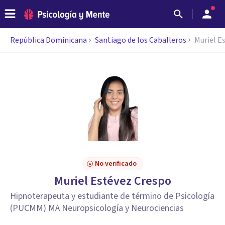
República Dominicana
Santiago de los Caballeros
Muriel E
No verificado
Muriel Estévez Crespo
Hipnoterapeuta y estudiante de término de Psicología
(PUCMM) MA Neuropsicología y Neurociencias