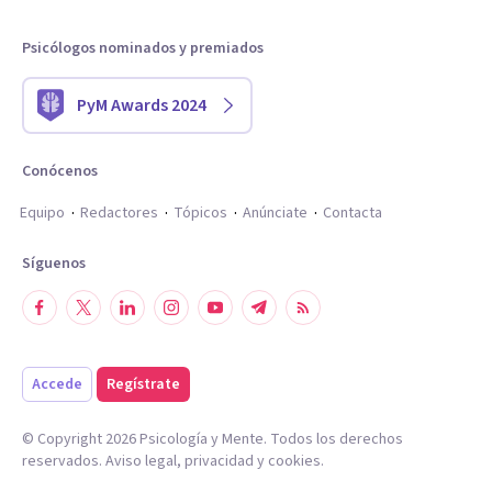
Psicólogos nominados y premiados
PyM Awards 2024
Conócenos
Equipo
Redactores
Tópicos
Anúnciate
Contacta
Síguenos
Accede
Regístrate
© Copyright
2026
Psicología y Mente. Todos los derechos
reservados.
Aviso legal
,
privacidad
y
cookies
.