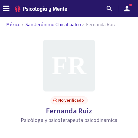
México
San Jerónimo Chicahualco
Fernanda Ruiz
No verificado
Fernanda Ruiz
Psicóloga y psicoterapeuta psicodinamica