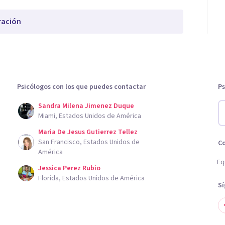
ración
Psicólogos con los que puedes contactar
Ps
Sandra Milena Jimenez Duque
Miami, Estados Unidos de América
Maria De Jesus Gutierrez Tellez
San Francisco, Estados Unidos de
C
América
Eq
Jessica Perez Rubio
Florida, Estados Unidos de América
S