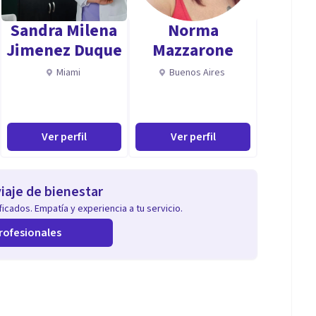
Sandra Milena
Norma
Jimenez Duque
Mazzarone
Miami
Buenos Aires
Ver perfil
Ver perfil
iaje de bienestar
icados. Empatía y experiencia a tu servicio.
rofesionales