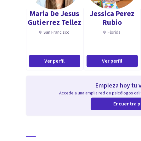
Maria De Jesus
Jessica Perez
Gutierrez Tellez
Rubio
San Francisco
Florida
Ver perfil
Ver perfil
Empieza hoy tu v
Accede a una amplia red de psicólogos calif
Encuentra p