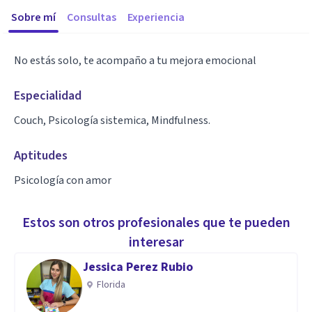
Sobre mí
Consultas
Experiencia
No estás solo, te acompaño a tu mejora emocional
Especialidad
Couch, Psicología sistemica, Mindfulness.
Aptitudes
Psicología con amor
Estos son otros profesionales que te pueden
interesar
Jessica Perez Rubio
Florida