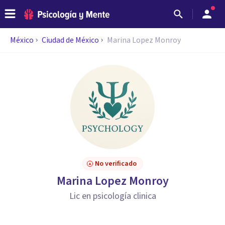
México
Ciudad de México
Marina Lopez Monroy
No verificado
Marina Lopez Monroy
Lic en psicología clinica