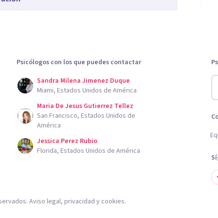
Psicólogos con los que puedes contactar
Ps
Sandra Milena Jimenez Duque
Miami, Estados Unidos de América
Maria De Jesus Gutierrez Tellez
San Francisco, Estados Unidos de
C
América
Eq
Jessica Perez Rubio
Florida, Estados Unidos de América
S
servados.
Aviso legal
,
privacidad
y
cookies
.