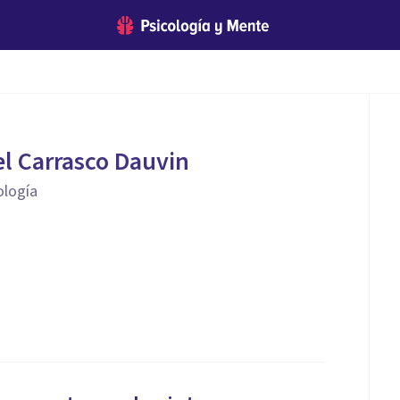
l Carrasco Dauvin
ología