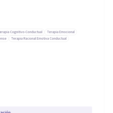
erapia Cognitivo-Conductual
Terapia Emocional
rense
Terapia Racional Emotiva Conductual
ración