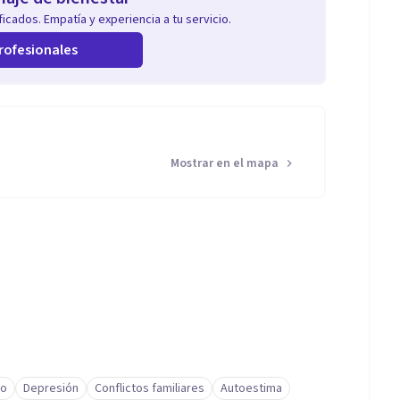
icados. Empatía y experiencia a tu servicio.
rofesionales
Mostrar en el mapa
to
Depresión
Conflictos familiares
Autoestima