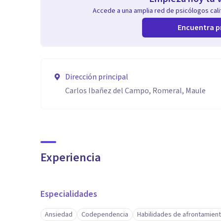
Accede a una amplia red de psicólogos calif
Encuentra p
Dirección principal
Carlos Ibañez del Campo, Romeral, Maule
Experiencia
Especialidades
Ansiedad
Codependencia
Habilidades de afrontamien