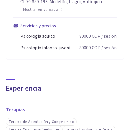
Cl. 70 #59-193, Medellín, Itagüi, Antioquia
Mostrar en el mapa
Servicios y precios
Psicología adulto
80000
COP
/ sesión
Psicología infanto-juvenil
80000
COP
/ sesión
Experiencia
Terapias
Terapia de Aceptación y Compromiso
Terapia Cognitivo-Conductual
Terapia Familiar y de Pareja