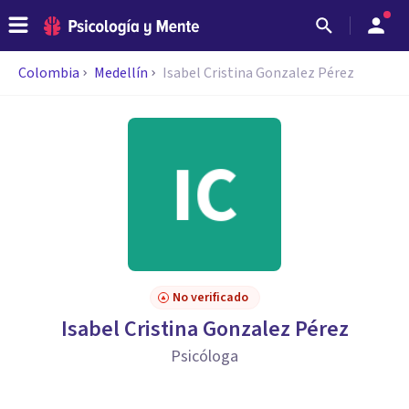
Colombia
Medellín
Isabel Cristina Gonzalez Pérez
No verificado
Isabel Cristina Gonzalez Pérez
Psicóloga