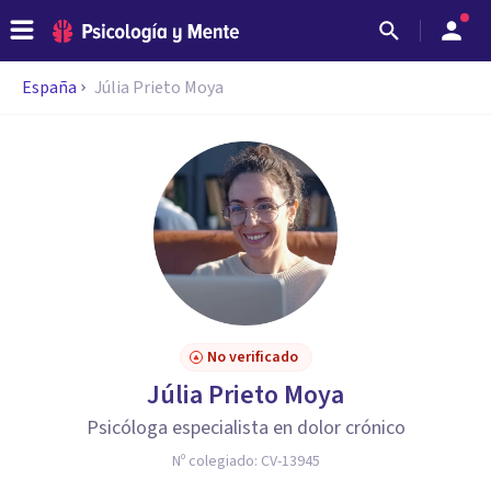
España
Júlia Prieto Moya
No verificado
Júlia Prieto Moya
Psicóloga especialista en dolor crónico
Nº colegiado:
CV-13945