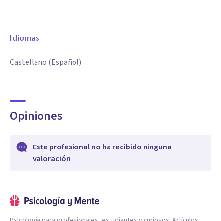
Idiomas
Castellano (Español)
Opiniones
Este profesional no ha recibido ninguna
valoración
Psicología para profesionales, estudiantes y curiosos. Artículos